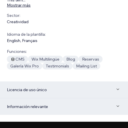
Mostrar más
Sector:
Creatividad
Idioma de la plantilla:
English
,
Français
Funciones:
CMS
Wix Multilingüe
Blog
Reservas
Galería Wix Pro
Testimonials
Mailing List
Licencia de uso único
Información relevante