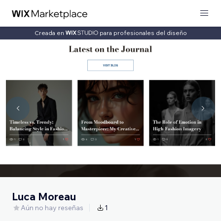
Creada en
para profesionales del diseño
Luca Moreau
Aún no hay reseñas
1