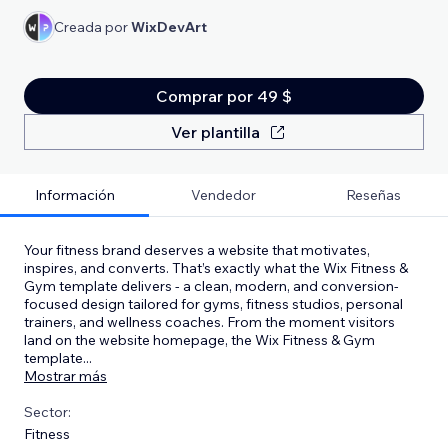
Creada por
WixDevArt
Comprar por 49 $
Ver plantilla
Información
Vendedor
Reseñas
Your fitness brand deserves a website that motivates,
inspires, and converts. That’s exactly what the Wix Fitness &
Gym template delivers - a clean, modern, and conversion-
focused design tailored for gyms, fitness studios, personal
trainers, and wellness coaches. From the moment visitors
land on the website homepage, the Wix Fitness & Gym
template
...
Mostrar más
Sector:
Fitness