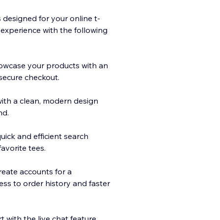
 designed for your online t-
 experience with the following
owcase your products with an
sec
ure checkout.
with a clean, modern design
nd.
ick and efficient search
favorite tees.
eate accounts for a
ss to order history and faster
 with the live chat feature,