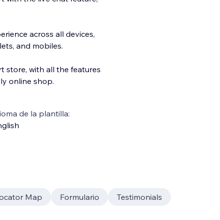
rience across all devices,
lets, and mobiles.
rt store, with all the features
ly online shop.
ioma de la plantilla:
glish
Locator Map
Formulario
Testimonials