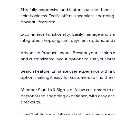
This fully responsive and feature-packed theme is
shirt business. Teeific offers a seamless shopping
powerful features:
E-commerce Functionality: Easily manage and sh
integrated shopping cart, payment options, and 
Advanced Product Layout: Present your t-shirts 
and customizable layout options to suit your bra
Search Feature: Enhance user experience with a qu
option, making it easy for customers to find their 
Member Sign-In & Sign-Up: Allow customers to cr
personalized shopping experience, with easy acce
checkouts.
Live Chat Support: Offer instant customer support