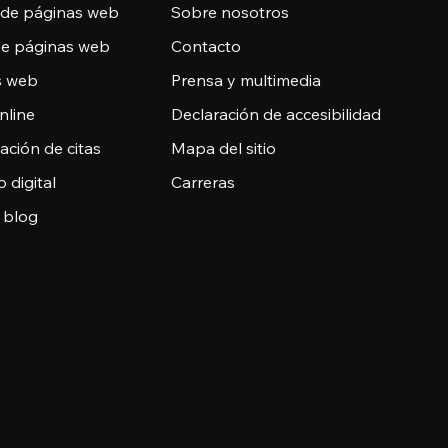
 de páginas web
Sobre nosotros
de páginas web
Contacto
as web
Prensa y multimedia
nline
Declaración de accesibilidad
ción de citas
Mapa del sitio
o digital
Carreras
 blog