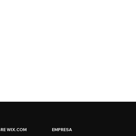
RE WIX.COM
EMPRESA