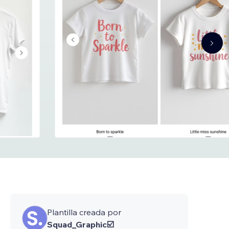
Plantilla creada por
Squad_Graphic☑️