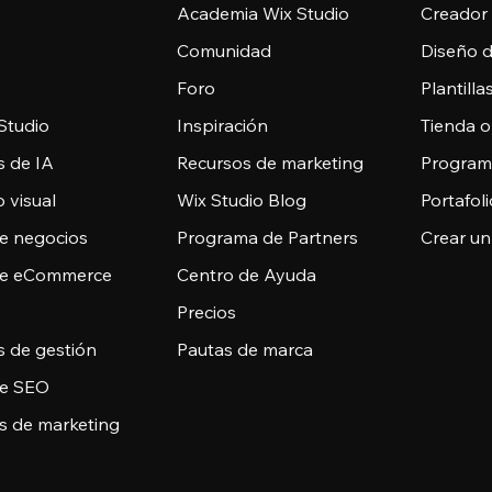
Academia Wix Studio
Creador
Comunidad
Diseño 
Foro
Plantill
Studio
Inspiración
Tienda o
s de IA
Recursos de marketing
Programa
 visual
Wix Studio Blog
Portafoli
de negocios
Programa de Partners
Crear un
de eCommerce
Centro de Ayuda
Precios
s de gestión
Pautas de marca
de SEO
s de marketing