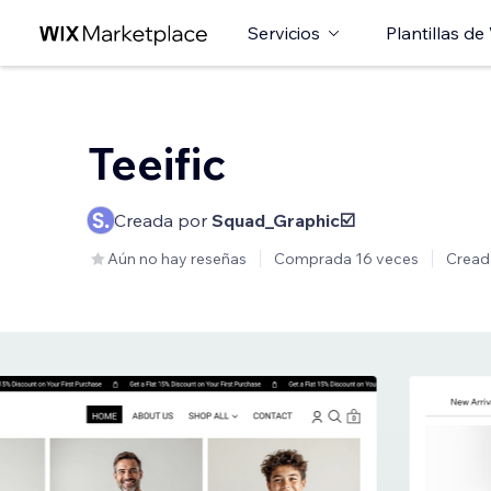
Servicios
Plantillas de
Teeific
Creada por
Squad_Graphic☑️
Aún no hay reseñas
Comprada 16 veces
Cread