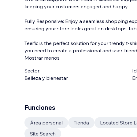
keeping your customers engaged and happy.
Fully Responsive: Enjoy a seamless shopping expe
ensuring your store looks great on desktops, tab
Teeific is the perfect solution for your trendy t-shi
you need to create a professional and user-friend
Mostrar menos
Sector:
Id
Belleza y bienestar
En
Funciones
Área personal
Tienda
Located Store 
Site Search