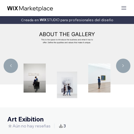
Creada en
para profesionales del diseño
Art Exibition
Aún no hay reseñas
3