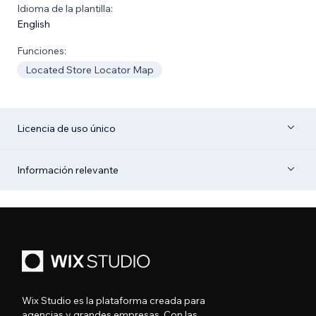
Idioma de la plantilla:
English
Funciones:
Located Store Locator Map
Licencia de uso único
Información relevante
Wix Studio es la plataforma creada para
agencias y grandes empresas. Con las