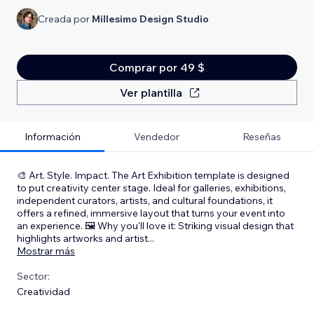
Creada por
Millesimo Design Studio
Comprar por 49 $
Ver plantilla
Información
Vendedor
Reseñas
🎨 Art. Style. Impact. The Art Exhibition template is designed
to put creativity center stage. Ideal for galleries, exhibitions,
independent curators, artists, and cultural foundations, it
offers a refined, immersive layout that turns your event into
an experience. 🖼️ Why you'll love it: Striking visual design that
highlights artworks and artist
...
Mostrar más
Sector:
Creatividad