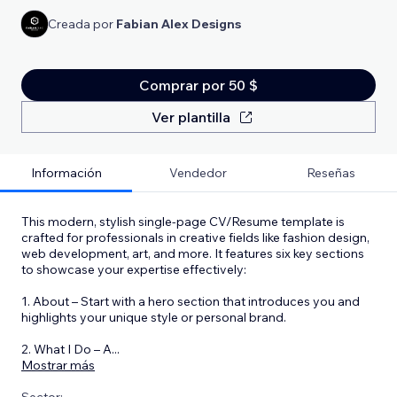
Creada por
Fabian Alex Designs
Comprar por 50 $
Ver plantilla
Información
Vendedor
Reseñas
This modern, stylish single-page CV/Resume template is
crafted for professionals in creative fields like fashion design,
web development, art, and more. It features six key sections
to showcase your expertise effectively:
1. About – Start with a hero section that introduces you and
highlights your unique style or personal brand.
2. What I Do – A
...
Mostrar más
Sector: