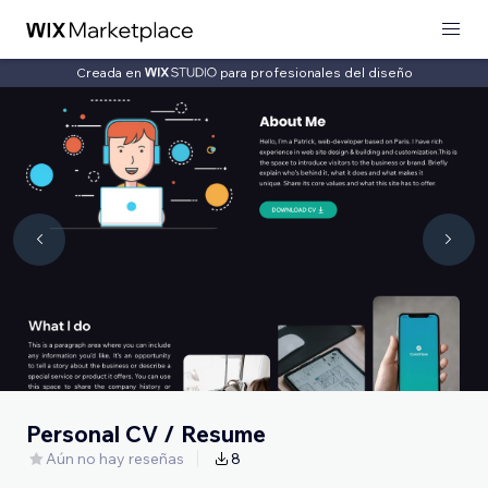
Creada en
para profesionales del diseño
Personal CV / Resume
Aún no hay reseñas
8