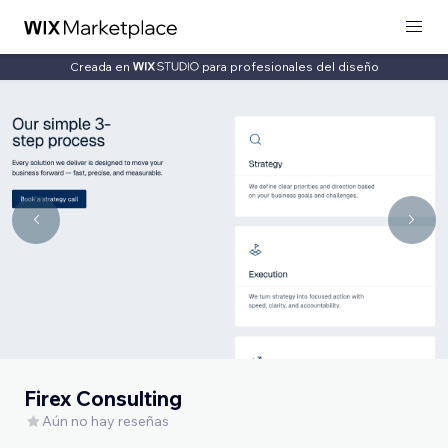
Creada en
para profesionales del diseño
Firex Consulting
Aún no hay reseñas