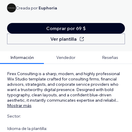
Creada por
Euphoria
Comprar por 69 $
Ver plantilla
Información
Vendedor
Reseñas
Firex Consulting is a sharp, modern, and highly professional
Wix Studio template crafted for consulting firms, financial
advisors, strategists, and corporate service providers who
want a trustworthy digital presence. Designed with bold
typography, clean layouts, and a confident blue-driven
aesthetic, it instantly communicates expertise and reliabil
...
Mostrar más
Sector:
Idioma de la plantilla: