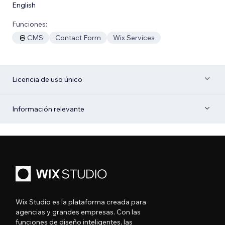
English
Funciones:
CMS
Contact Form
Wix Services
Licencia de uso único
Información relevante
Wix Studio es la plataforma creada para
agencias y grandes empresas. Con las
funciones de diseño inteligentes, las