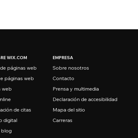
RE WIX.COM
EMPRESA
 de páginas web
Sobre nosotros
de páginas web
Contacto
as web
Prensa y multimedia
nline
Declaración de accesibilidad
ción de citas
Mapa del sitio
o digital
Carreras
 blog