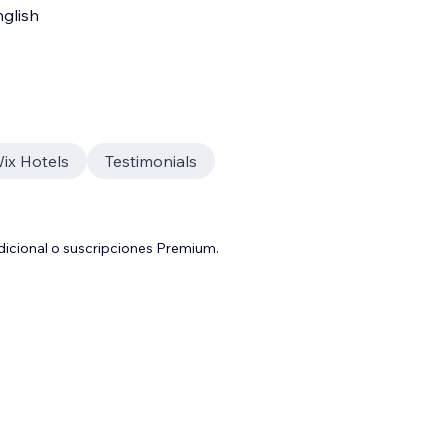
glish
ix Hotels
Testimonials
adicional o suscripciones Premium.