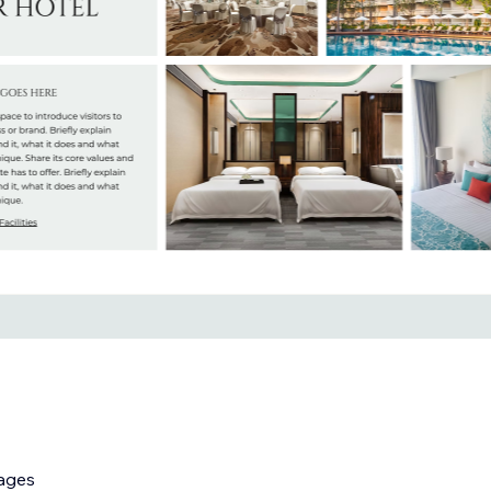
uages