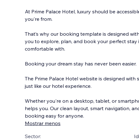
At Prime Palace Hotel, luxury should be accessib
you're from.
That’s why our booking template is designed with 
you to explore, plan, and book your perfect stay
comfortable with.
Booking your dream stay h
as never been easier.
The Prime Palace Hotel website is designed with s
just like our hotel experience.
Whether you're on a desktop, tablet, or smartphon
helps you. Our clean layout, smart navigation, a
booking easy for anyone.
Mostrar menos
Sector:
Id