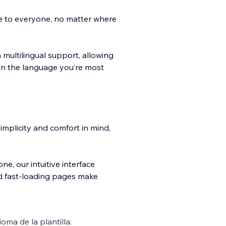
le to everyone, no matter where
multilingual support, allowing
 in the language you’re most
implicity and comfort in mind,
e, our intuitive interface
nd fast-loading pages make
ioma de la plantilla: