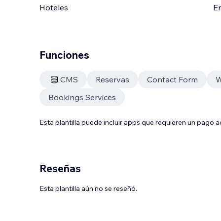
Hoteles
En
Funciones
CMS
Reservas
Contact Form
W
Bookings Services
Esta plantilla puede incluir apps que requieren un pago 
Reseñas
Esta plantilla aún no se reseñó.