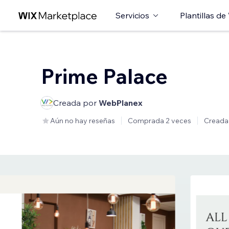
Servicios
Plantillas de
Prime Palace
Creada por
WebPlanex
Aún no hay reseñas
Comprada 2 veces
Creada