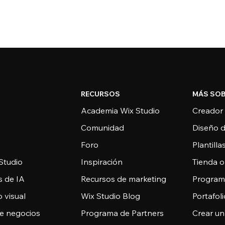
RECURSOS
MÁS SOB
Academia Wix Studio
Creador
Comunidad
Diseño 
Foro
Plantill
Studio
Inspiración
Tienda o
s de IA
Recursos de marketing
Programa
 visual
Wix Studio Blog
Portafoli
de negocios
Programa de Partners
Crear un