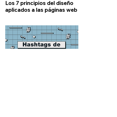
Los 7 principios del diseño
aplicados a las páginas web
BLOG DE WIX
Los hashtags más
populares de Instagram en
2018