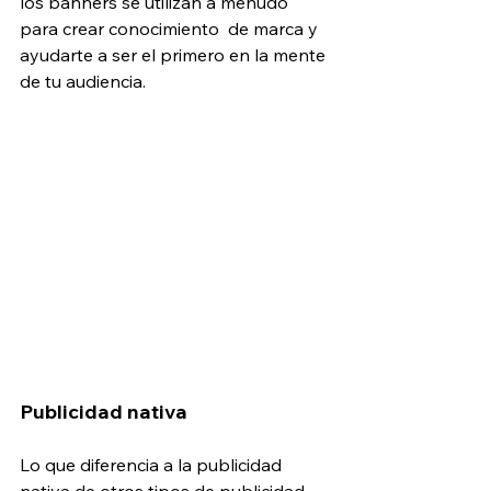
los banners se utilizan a menudo 
para crear conocimiento  de marca y 
ayudarte a ser el primero en la mente 
de tu audiencia.
Publicidad nativa
Lo que diferencia a la publicidad 
nativa de otros tipos de publicidad 