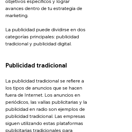
objetivos específicos y lograr 
avances dentro de tu estrategia de 
marketing.
La publicidad puede dividirse en dos 
categorías principales: publicidad 
tradicional y publicidad digital.
Publicidad tradicional
La publicidad tradicional se refiere a 
los tipos de anuncios que se hacen 
fuera de Internet. Los anuncios en 
periódicos, las vallas publicitarias y la 
publicidad en radio son ejemplos de 
publicidad tradicional. Las empresas 
siguen utilizando estas plataformas 
publicitarias tradicionales para 