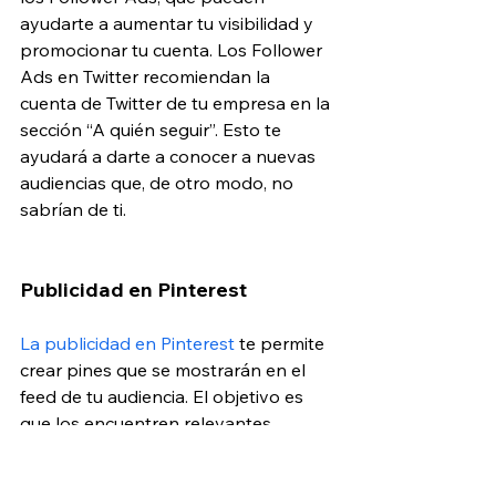
ayudarte a aumentar tu visibilidad y 
promocionar tu cuenta. Los Follower 
Ads en Twitter recomiendan la 
cuenta de Twitter de tu empresa en la 
sección “A quién seguir”. Esto te 
ayudará a darte a conocer a nuevas 
audiencias que, de otro modo, no 
sabrían de ti.
Publicidad en Pinterest
La publicidad en Pinterest
 te permite 
crear pines que se mostrarán en el 
feed de tu audiencia. El objetivo es 
que los encuentren relevantes, 
hagan clic en ellos y los puedan fijar 
para más tarde. Su formato de 