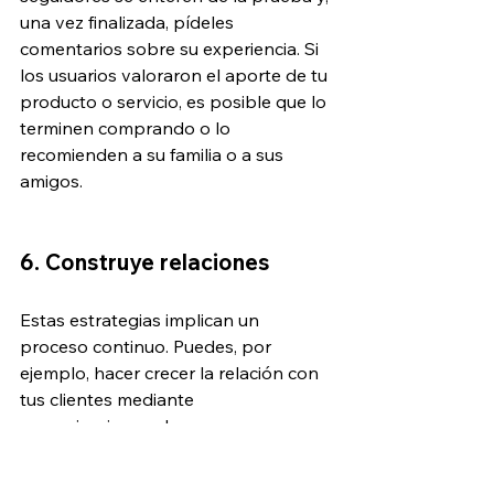
una vez finalizada, pídeles 
comentarios sobre su experiencia. Si 
los usuarios valoraron el aporte de tu 
producto o servicio, es posible que lo 
terminen comprando o lo 
recomienden a su familia o a sus 
amigos.
6. Construye relaciones 
Estas estrategias implican un 
proceso continuo. Puedes, por 
ejemplo, hacer crecer la relación con 
tus clientes mediante 
comunicaciones claras, o 
mostrándote accesible a través de 
múltiples canales. Otra idea es 