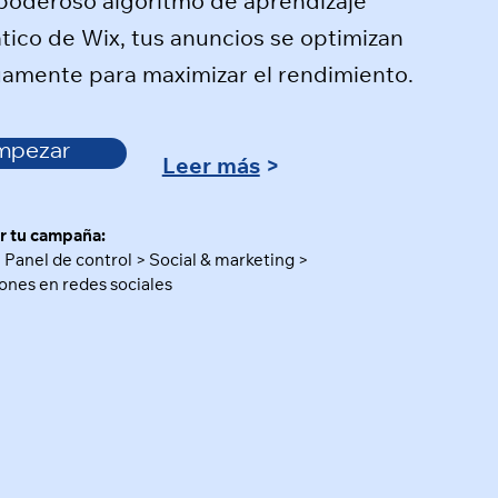
poderoso algoritmo de aprendizaje
ico de Wix, tus anuncios se optimizan
uamente para maximizar el rendimiento.
mpezar
Leer más
>
r tu campaña:
u Panel de control > Social & marketing >
ones en redes sociales