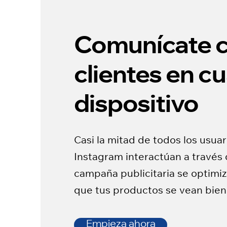
Comunícate c
clientes en cu
dispositivo
Casi la mitad de todos los usua
Instagram interactúan a través 
campaña publicitaria se optim
que tus productos se vean bien 
Empieza ahora