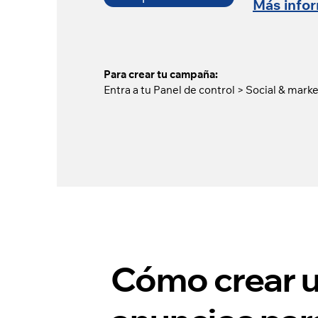
Más info
Para crear tu campaña:
Entra a tu Panel de control > Social & mark
Cómo crear 