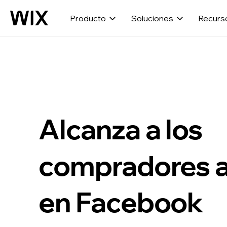
Producto
Soluciones
Recurs
Alcanza a los
compradores 
en Facebook