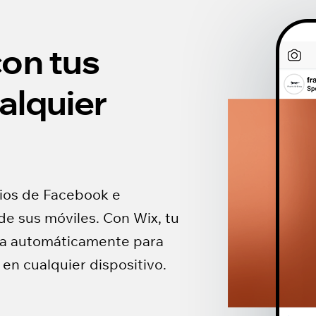
on tus
alquier
rios de Facebook e
de sus móviles. Con Wix, tu
iza automáticamente para
en cualquier dispositivo.