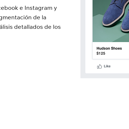
cebook e Instagram y
egmentación de la
lisis detallados de los