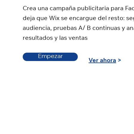
Crea una campaña publicitaria para Fa
deja que Wix se encargue del resto: s
audiencia, pruebas A/ B continuas y aná
resultados y las ventas
Empezar
Ver ahora
>