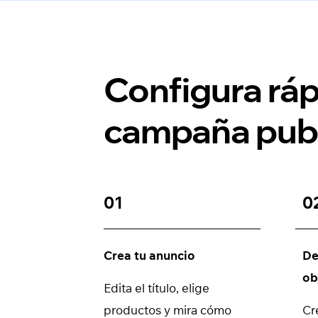
Configura rá
campaña publ
01
0
Crea tu anuncio
De
ob
Edita el título, elige
productos y mira cómo
Cr