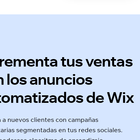
crementa tus ventas
 los anuncios
tomatizados de Wix
a a nuevos clientes con campañas
tarias segmentadas en tus redes sociales.