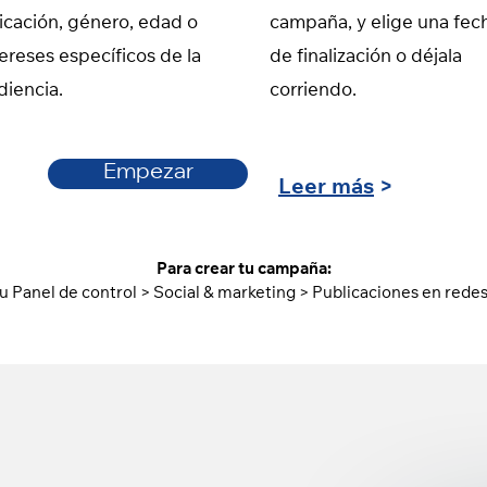
icación, género, edad o
campaña, y elige una fec
tereses específicos de la
de finalización o déjala
diencia.
corriendo.
Empezar
Leer más
>
Para crear tu campaña:
tu Panel de control > Social & marketing > Publicaciones en redes