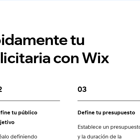
pidamente tu
icitaria con Wix
2
03
fine tu público
Define tu presupuesto
jetivo
Establece un presupuest
éalo definiendo
y la duración de la