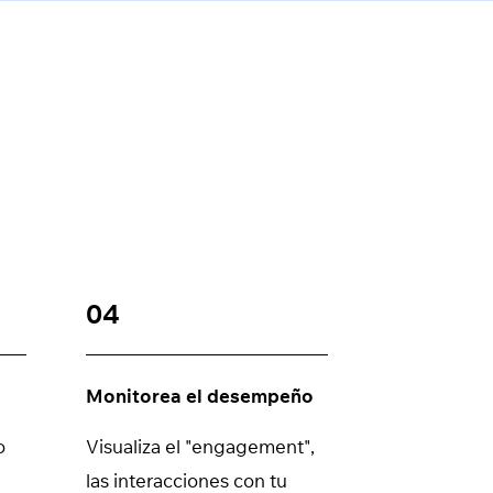
04
Monitorea el desempeño
o
Visualiza el "engagement",
las interacciones con tu