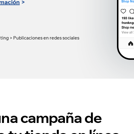
rmación
>
eting > Publicaciones en redes sociales
una campaña de