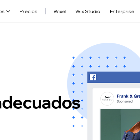
os
Precios
Wixel
Wix Studio
Enterprise
adecuados