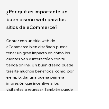
¿Por qué es importante un
buen diseño web para los
sitios de eCommerce?
Contar con un sitio web de
eCommerce bien diseñado puede
tener un gran impacto en cómo los
clientes ven e interactúan con tu
tienda online. Un buen diseño puede
traerte muchos beneficios, como, por
ejemplo, dar una buena primera
impresión que incentive a los
visitantes a regresar. También puede
aumentar tu credibilidad y ayudarte a
generar confianza en los clientes. Un
consejo profesional es que, al diseñar