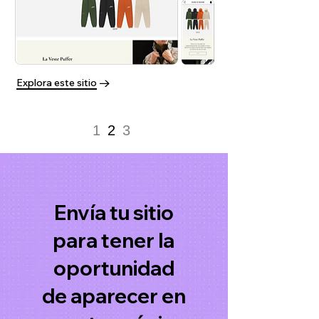
Explora este sitio
1
2
3
Envía tu sitio
para tener la
oportunidad
de aparecer en