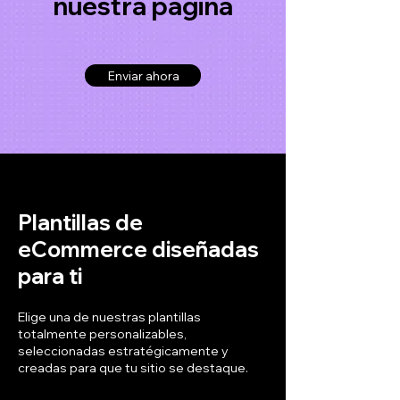
nuestra página
Enviar ahora
Plantillas de
eCommerce diseñadas
para ti
Elige una de nuestras plantillas
totalmente personalizables,
seleccionadas estratégicamente y
creadas para que tu sitio se destaque.