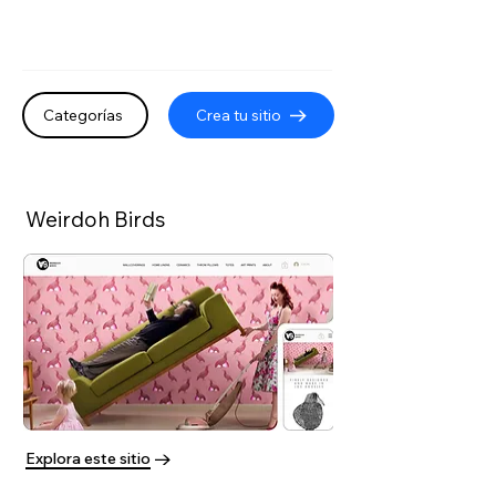
Categorías
Crea tu sitio
Weirdoh Birds
Explora este sitio