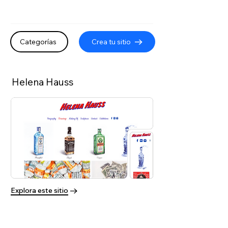
Categorías
Crea tu sitio
Helena Hauss
Explora este sitio