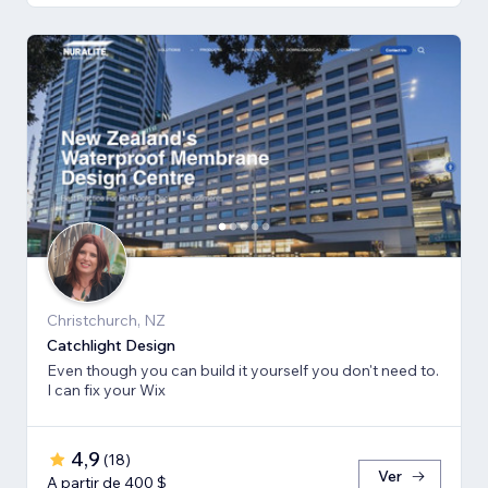
Christchurch, NZ
Catchlight Design
Even though you can build it yourself you don't need to.
I can fix your Wix
4,9
(
18
)
Ver
A partir de 400 $