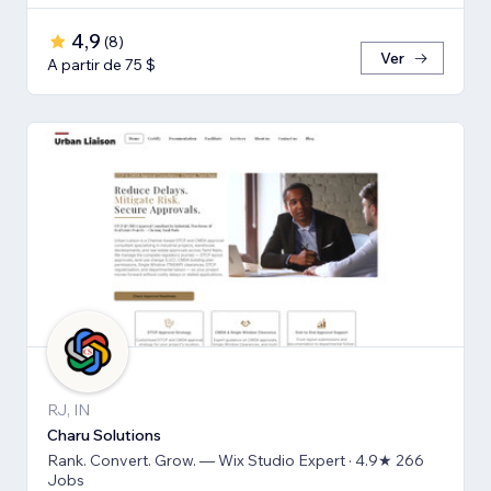
4,9
(
8
)
Ver
A partir de 75 $
RJ, IN
Charu Solutions
Rank. Convert. Grow. — Wix Studio Expert · 4.9★ 266
Jobs