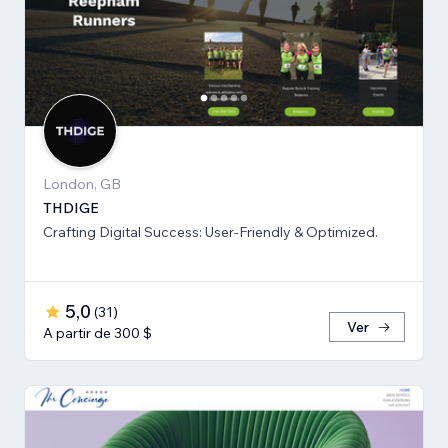
London, GB
THDIGE
Crafting Digital Success: User-Friendly & Optimized.
5,0
(
31
)
Ver
A partir de 300 $