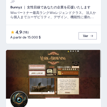
JP
Bunnyz ｜ 女性目線であなたの企業を応援いたします
Wixパートナー最高ランクWixレジェンドクラス。 法人か
ら個人までユーザビリティ、デザイン、機能性に優れた
ウェブサイトをご提供いたします。
4,9
(
18
)
Ver
A partir de 15.000 $