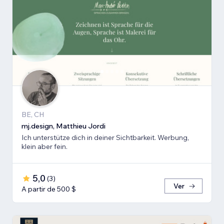
BE, CH
mj.design, Matthieu Jordi
Ich unterstütze dich in deiner Sichtbarkeit. Werbung,
klein aber fein.
5,0
(
3
)
Ver
A partir de 500 $