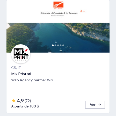
CS, IT
Mix Print srl
Web Agency partner Wix
4,9
(
72
)
Ver
A partir de 100 $