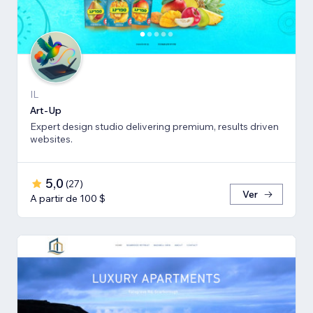
IL
Art-Up
Expert design studio delivering premium, results driven
websites.
5,0
(
27
)
Ver
A partir de 100 $