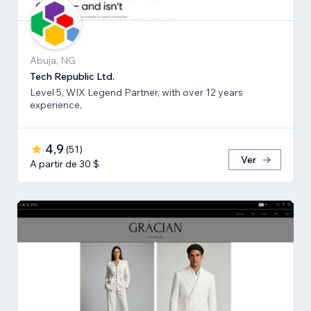
Abuja, NG
Tech Republic Ltd.
Level 5, WIX Legend Partner, with over 12 years
experience,
4,9
(
51
)
Ver
A partir de 30 $