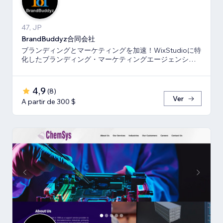
47, JP
BrandBuddyz合同会社
ブランディングとマーケティングを加速！WixStudioに特
化したブランディング・マーケティングエージェンシー
です。
4,9
(
8
)
Ver
A partir de 300 $