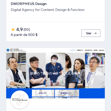
DMORPHEUS Design
Digital Agency for Content, Design & Function
4,9
(
50
)
Ver
A partir de 500 $