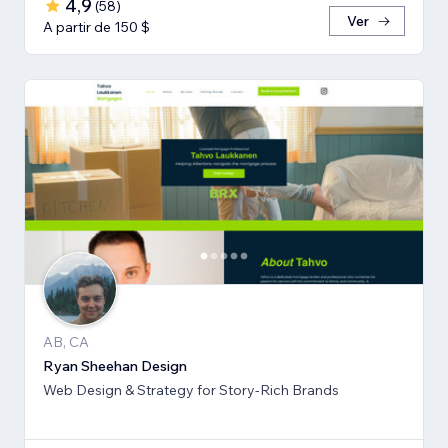
4,9
(
58
)
Ver
A partir de 150 $
AB, CA
Ryan Sheehan Design
Web Design & Strategy for Story-Rich Brands