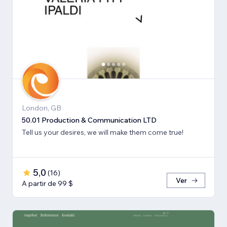
London, GB
50.01 Production & Communication LTD
Tell us your desires, we will make them come true!
5,0
(
16
)
Ver
A partir de 99 $