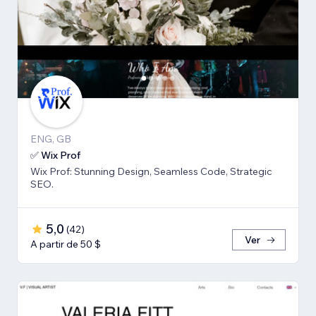
ENG, GB
✅ Wix Prof
Wix Prof: Stunning Design, Seamless Code, Strategic
SEO.
5,0
(
42
)
Ver
A partir de 50 $