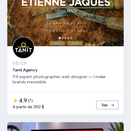
VD, CH
Tanit Agency
PR expert, photographer, web designer — I make
brands irresistible.
4,9
(
7
)
Ver
A partir de 350 $