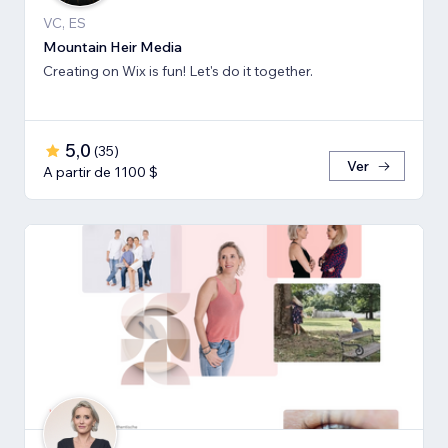
VC, ES
Mountain Heir Media
Creating on Wix is fun! Let's do it together.
5,0
(
35
)
Ver
A partir de 1100 $