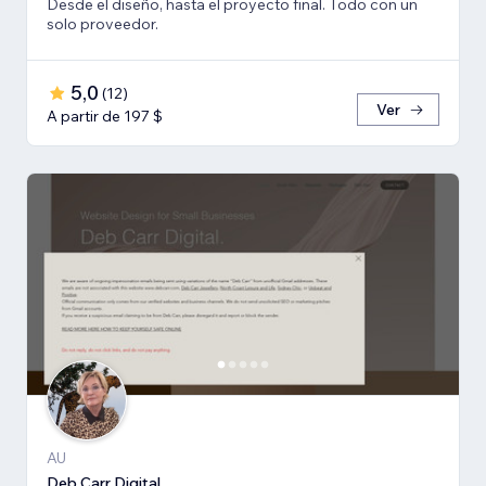
Desde el diseño, hasta el proyecto final. Todo con un
solo proveedor.
5,0
(
12
)
Ver
A partir de 197 $
AU
Deb Carr Digital