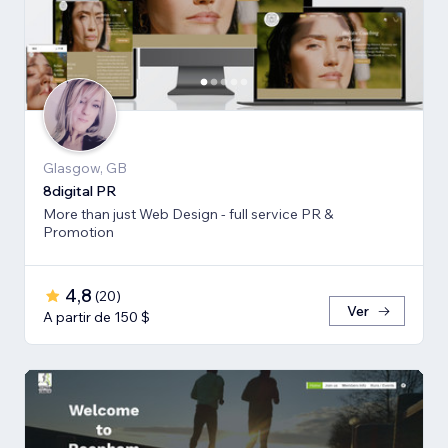
Glasgow, GB
8digital PR
More than just Web Design - full service PR &
Promotion
4,8
(
20
)
Ver
A partir de 150 $