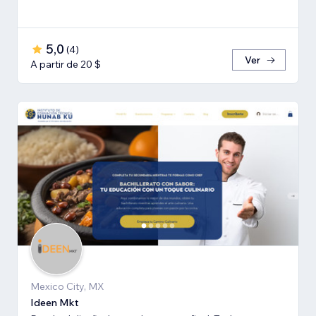
5,0
(
4
)
Ver
A partir de 20 $
Mexico City, MX
Ideen Mkt