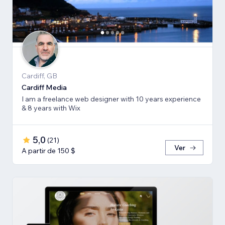
Cardiff, GB
Cardiff Media
I am a freelance web designer with 10 years experience
& 8 years with Wix
5,0
(
21
)
Ver
A partir de 150 $