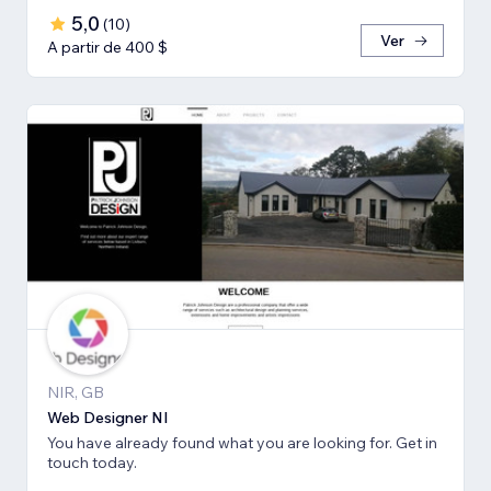
5,0
(
10
)
Ver
A partir de 400 $
NIR, GB
Web Designer NI
You have already found what you are looking for. Get in
touch today.