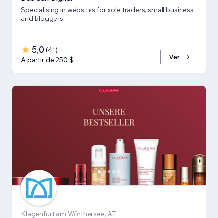
Specialising in websites for sole traders, small business
and bloggers.
5,0
(
41
)
Ver
A partir de 250 $
Klagenfurt am Wörthersee, AT