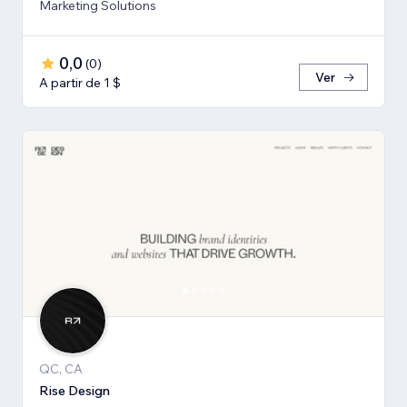
Marketing Solutions
0,0
(
0
)
Ver
A partir de 1 $
QC, CA
Rise Design