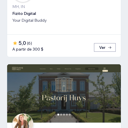
MH, IN
Fizito Digital
Your Digital Buddy
5,0
(
6
)
Ver
A partir de 300 $