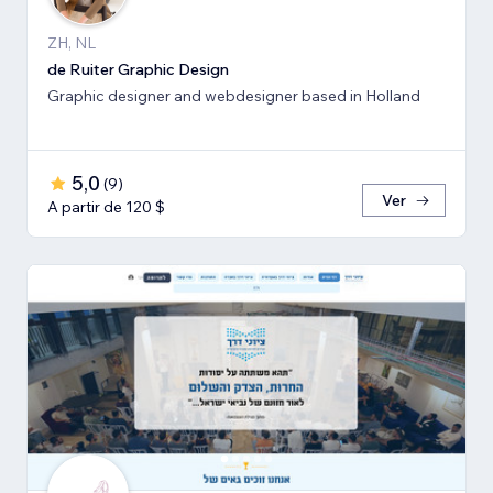
ZH, NL
de Ruiter Graphic Design
Graphic designer and webdesigner based in Holland
5,0
(
9
)
Ver
A partir de 120 $