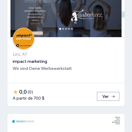
Linz, AT
impact marketing
Wir sind Deine Werbewerkstatt
0,0
(
0
)
Ver
A partir de 700 $