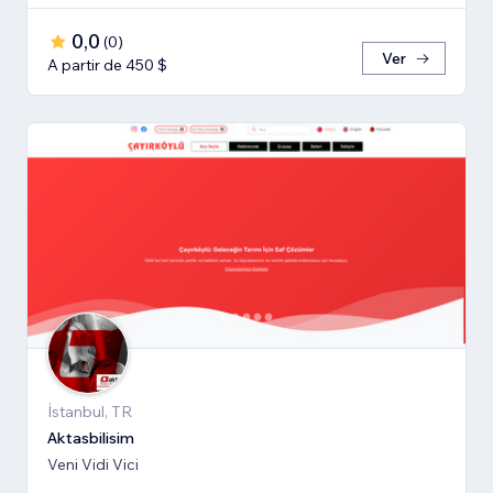
0,0
(
0
)
Ver
A partir de 450 $
İstanbul, TR
Aktasbilisim
Veni Vidi Vici