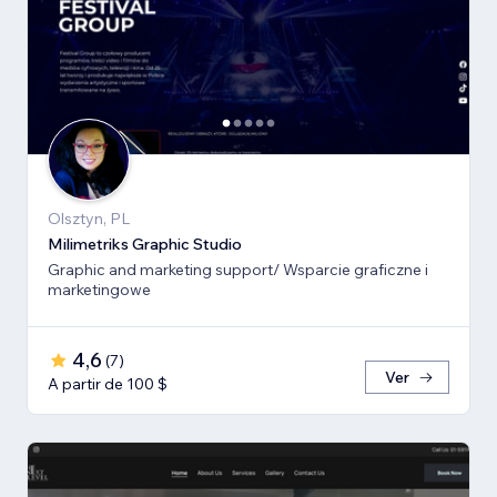
Olsztyn, PL
Milimetriks Graphic Studio
Graphic and marketing support/ Wsparcie graficzne i
marketingowe
4,6
(
7
)
Ver
A partir de 100 $