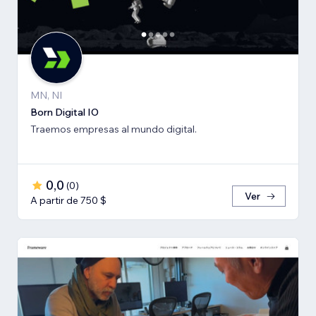
MN, NI
Born Digital IO
Traemos empresas al mundo digital.
0,0
(
0
)
Ver
A partir de 750 $