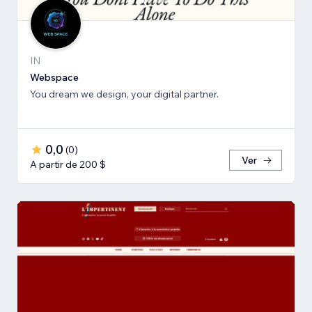
IN
Webspace
You dream we design, your digital partner.
0,0
(
0
)
Ver
A partir de 200 $