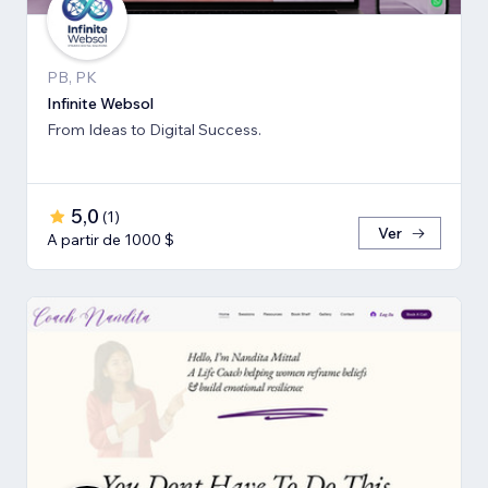
PB, PK
Infinite Websol
From Ideas to Digital Success.
5,0
(
1
)
Ver
A partir de 1000 $