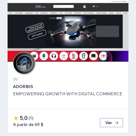
IN
ADORBIS
EMPOWERING GROWTH WITH DIGITAL COMMERCE
5,0
(
1
)
Ver
A partir de 69 $