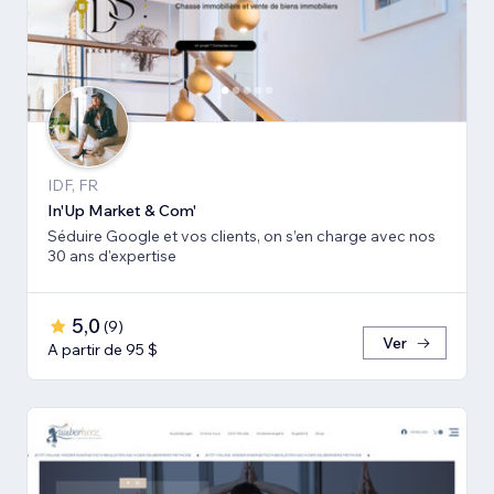
IDF, FR
In'Up Market & Com'
Séduire Google et vos clients, on s’en charge avec nos
30 ans d'expertise
5,0
(
9
)
Ver
A partir de 95 $