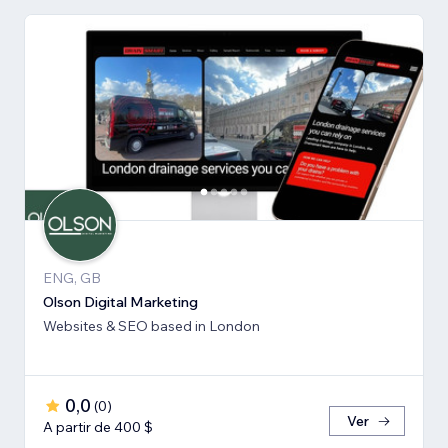
ENG, GB
Olson Digital Marketing
Websites & SEO based in London
0,0
(
0
)
Ver
A partir de 400 $