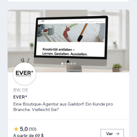
BW, DE
EVER*
Eine Boutique-Agentur aus Gaildorf. Ein Kunde pro
Branche. Vielleicht Sie?
5,0
(
10
)
Ver
A partir de 69 $