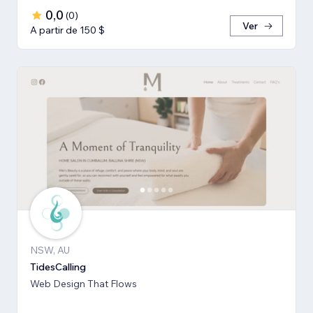
0,0
(
0
)
Ver
A partir de 150 $
NSW, AU
TidesCalling
Web Design That Flows