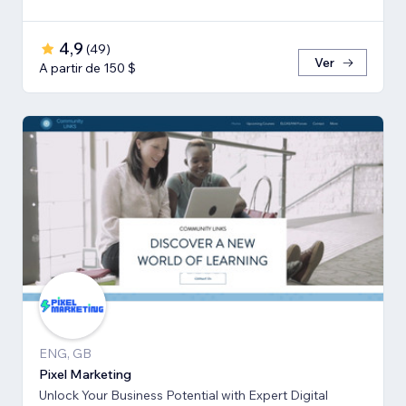
4,9
(
49
)
Ver
A partir de 150 $
ENG, GB
Pixel Marketing
Unlock Your Business Potential with Expert Digital