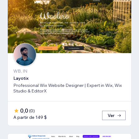
WB, IN
Layotix
Professional Wix Website Designer | Expert in Wix, Wix
Studio & EditorX
0,0
(
0
)
Ver
A partir de 149 $