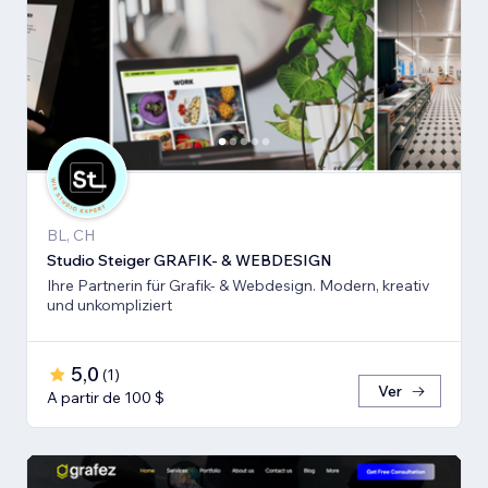
BL, CH
Studio Steiger GRAFIK- & WEBDESIGN
Ihre Partnerin für Grafik- & Webdesign. Modern, kreativ
und unkompliziert
5,0
(
1
)
Ver
A partir de 100 $