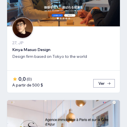
27, JP
Kinya Masuo Design
Design firm based on Tokyo to the world
0,0
(
0
)
Ver
A partir de 500 $