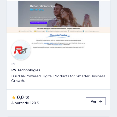
IN
RV Technologies
Build Al-Powered Digital Products for Smarter Business
Growth.
0,0
(
0
)
Ver
A partir de 120 $