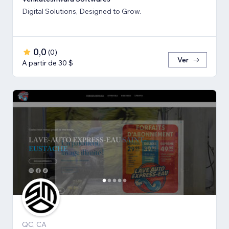
Digital Solutions, Designed to Grow.
0,0
(
0
)
Ver
A partir de 30 $
QC, CA