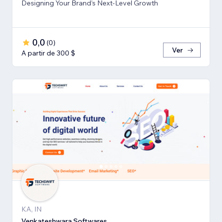
Designing Your Brand’s Next-Level Growth
0,0
(
0
)
Ver
A partir de 300 $
KA, IN
Venkateshwara Softwares