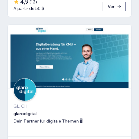
4,9
(
12
)
Ver
A partir de 50 $
GL, CH
glarodigital
Dein Partner für digitale Themen 🖥️