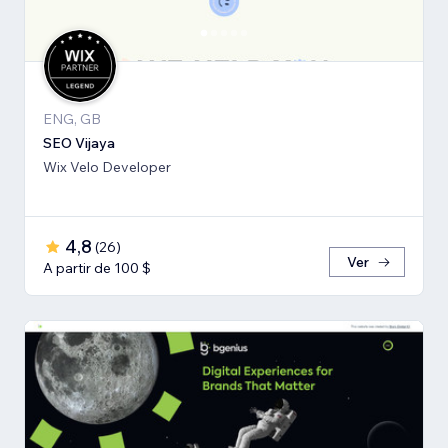
ENG, GB
SEO Vijaya
Wix Velo Developer
4,8
(
26
)
Ver
A partir de 100 $