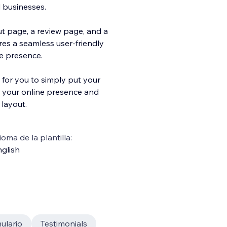
d businesses.
t page, a review page, and a
res a seamless user-friendly
e presence.
 for you to simply put your
e your online presence and
 layout.
ioma de la plantilla:
glish
ulario
Testimonials