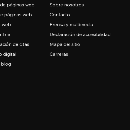
 de páginas web
Sobre nosotros
de páginas web
Contacto
as web
Prensa y multimedia
nline
Declaración de accesibilidad
ción de citas
Mapa del sitio
o digital
Carreras
 blog