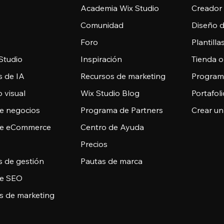
Academia Wix Studio
Creador
Comunidad
Diseño 
Foro
Plantill
Studio
Inspiración
Tienda o
s de IA
Recursos de marketing
Programa
 visual
Wix Studio Blog
Portafoli
de negocios
Programa de Partners
Crear un
de eCommerce
Centro de Ayuda
Precios
s de gestión
Pautas de marca
de SEO
s de marketing