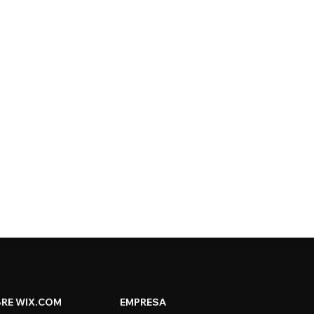
RE WIX.COM
EMPRESA