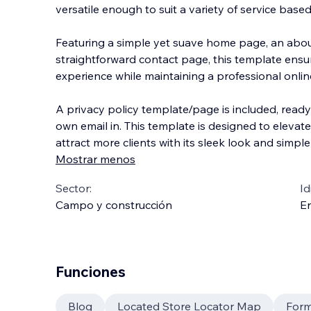
versatile enough to suit a variety of service base
Featuring a simple yet suave home page, an abou
straightforward contact page, this template ensu
experience while maintaining a professional onli
n
A privacy policy template/page is included, ready
own email in. This template is designed to elevat
attract more clients with its sleek look and simple
Mostrar menos
Sector:
Id
Campo y construcción
En
Funciones
Blog
Located Store Locator Map
Form