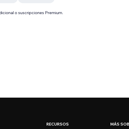
adicional o suscripciones Premium.
RECURSOS
MÁS SOB