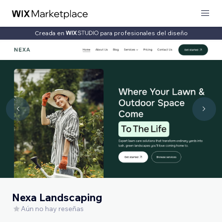
Creada en
para profesionales del diseño
Nexa Landscaping
Aún no hay reseñas