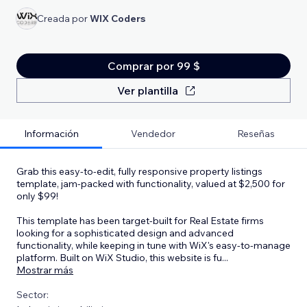
Creada por
WlX Coders
Comprar por 99 $
Ver plantilla
Información
Vendedor
Reseñas
Grab this easy-to-edit, fully responsive property listings
template, jam-packed with functionality, valued at $2,500 for
only $99!
This template has been target-built for Real Estate firms
looking for a sophisticated design and advanced
functionality, while keeping in tune with WiX's easy-to-manage
platform. Built on WiX Studio, this website is fu
...
Mostrar más
Sector: