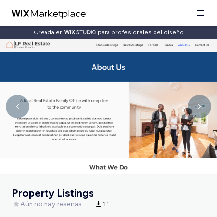
Creada en
para profesionales del diseño
Property Listings
Aún no hay reseñas
11