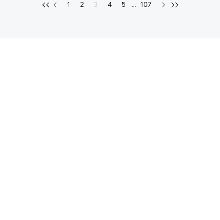
1
2
3
4
5
...
107