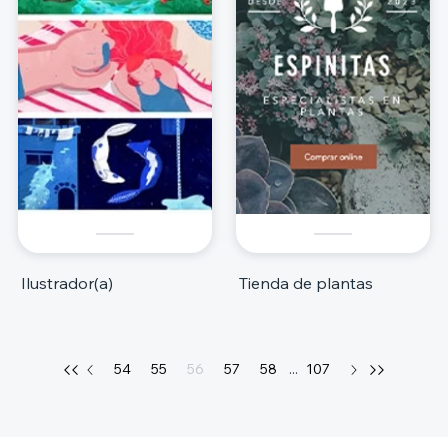
Ilustrador(a)
Tienda de plantas
54
55
56
57
58
...
107