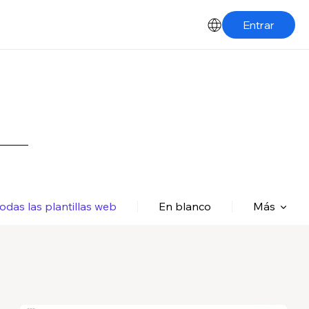
Entrar
odas las plantillas web
En blanco
Más