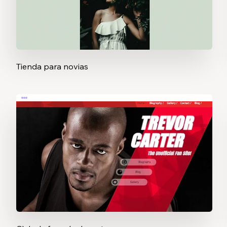
Tienda para novias