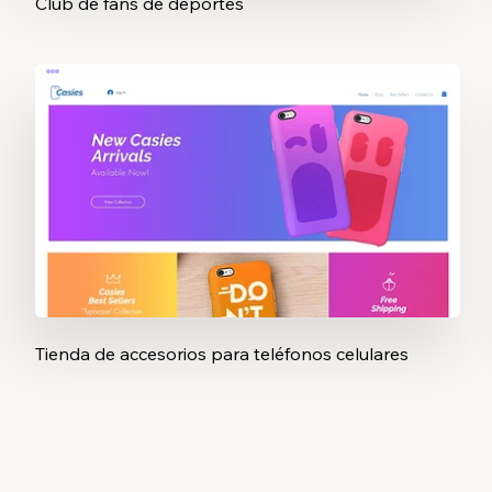
Club de fans de deportes
Tienda de accesorios para teléfonos celulares