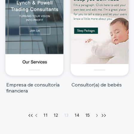
Empresa de consultoría
Consultor(a) de bebés
financiera
11
12
13
14
15