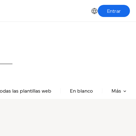
Entrar
odas las plantillas web
En blanco
Más