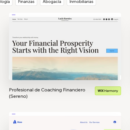
logía
Finanzas
Abogacía
Inmobiliarias
Profesional de Coaching Financiero
(Sereno)