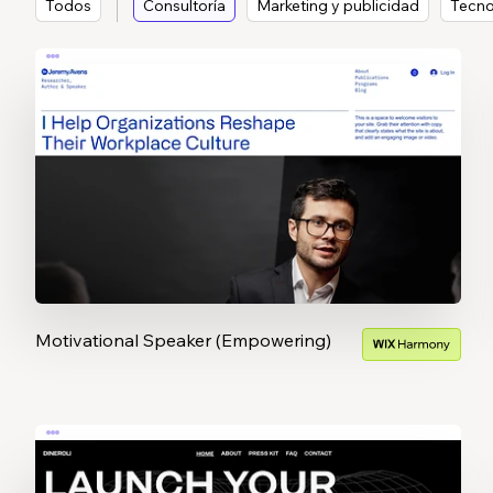
Todos
Consultoría
Marketing y publicidad
Tecno
Motivational Speaker (Empowering)