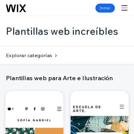
Entrar
Plantillas web increíbles
Explorar categorías
Plantillas web para Arte e Ilustración