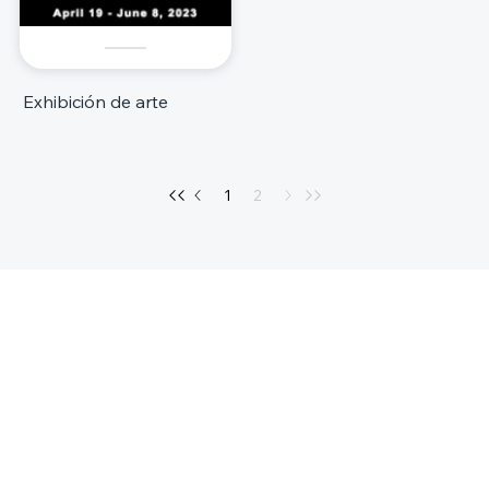
Exhibición de arte
1
2