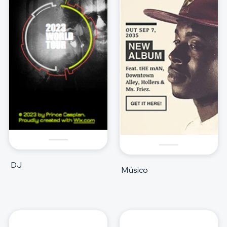
DJ
Músico