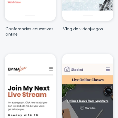
Conferencias educativas
Vlog de videojuegos
online