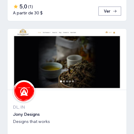
5,0
(
1
)
Ver
A partir de 30 $
DL, IN
Jony Designs
Designs that works