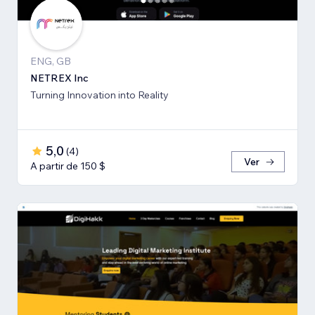
ENG, GB
NETREX Inc
Turning Innovation into Reality
5,0
(
4
)
Ver
A partir de 150 $