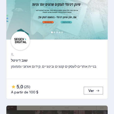
IL
שגב דיגיטל
בניית אתרים לעסקים קטנים ובינוניים ,קידום אורגני וממומן
5,0
(
25
)
Ver
A partir de 100 $