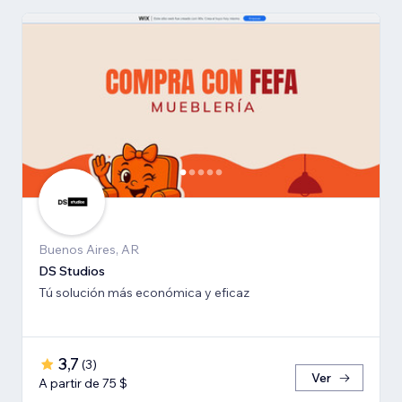
Buenos Aires, AR
DS Studios
Tú solución más económica y eficaz
3,7
(
3
)
Ver
A partir de 75 $