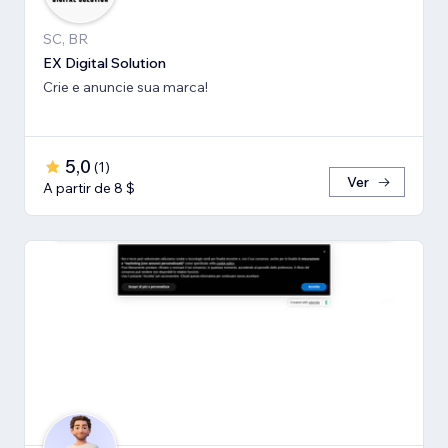
SC, BR
EX Digital Solution
Crie e anuncie sua marca!
5,0
(
1
)
Ver
A partir de 8 $