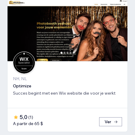
NH, NL
Optimize
Succes begint met een Wix website die voor je werkt
5,0
(
1
)
Ver
A partir de 65 $