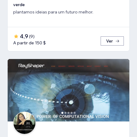
verde
plantamos ideias para um futuro melhor.
4,9
(
9
)
Ver
A partir de 150 $