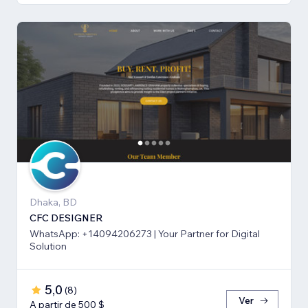
Dhaka, BD
CFC DESIGNER
WhatsApp: +14094206273 | Your Partner for Digital
Solution
5,0
(
8
)
Ver
A partir de 500 $