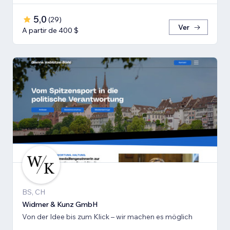
5,0
(
29
)
Ver
A partir de 400 $
BS, CH
Widmer & Kunz GmbH
Von der Idee bis zum Klick – wir machen es möglich