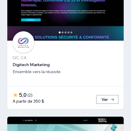
QC, CA
Digitech Marketing
Ensemble vers la réussite
5,0
(
2
)
Ver
A partir de 350 $