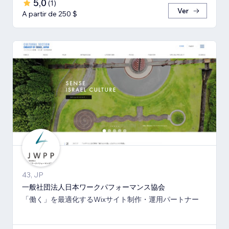
5,0
(
1
)
Ver
A partir de 250 $
43, JP
一般社団法人日本ワークパフォーマンス協会
「働く」を最適化するWixサイト制作・運用パートナー