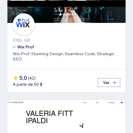
ENG, GB
✅ Wix Prof
Wix Prof: Stunning Design, Seamless Code, Strategic
SEO.
5,0
(
42
)
Ver
A partir de 50 $