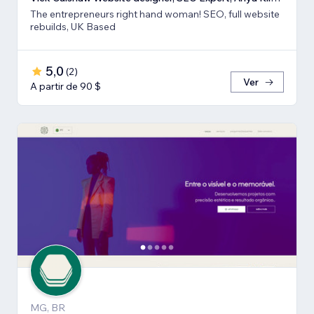
The entrepreneurs right hand woman! SEO, full website
rebuilds, UK Based
5,0
(
2
)
Ver
A partir de 90 $
MG, BR