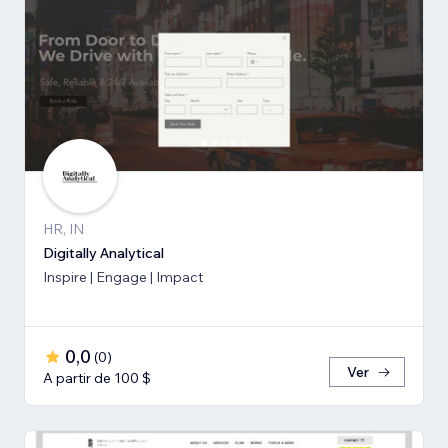
HR, IN
Digitally Analytical
Inspire | Engage | Impact
0,0
(
0
)
Ver
A partir de 100 $