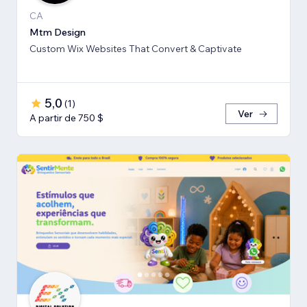
CA
Mtm Design
Custom Wix Websites That Convert & Captivate
5,0
(
1
)
Ver
A partir de 750 $