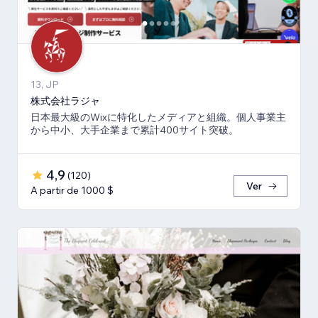
13, JP
株式会社ラジャ
日本最大級のWixに特化したメディアと組織。個人事業主
から中小、大手企業まで累計400サイト突破。
4,9
(
120
)
Ver
A partir de 1000 $