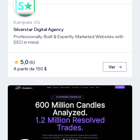
Kampala, UG
Silverstar Digital Agency
Professionally Built & Expertly Marketed Websites with
SEO in mind.
5,0
(
6
)
Ver
A partir de 150 $