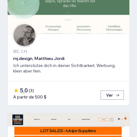
BE, CH
mj.design, Matthieu Jordi
Ich unterstütze dich in deiner Sichtbarkeit. Werbung,
klein aber fein.
5,0
(
3
)
Ver
A partir de 500 $