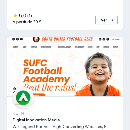
5,0
(
1
)
Ver
A partir de 20 $
KL, IN
Digital Innovation Media
Wix Legend Partner | High-Converting Websites, E-