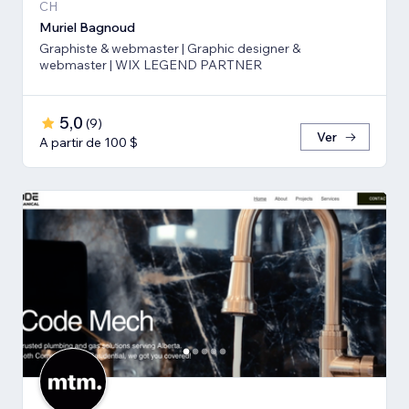
CH
Muriel Bagnoud
Graphiste & webmaster | Graphic designer &
webmaster | WIX LEGEND PARTNER
5,0
(
9
)
Ver
A partir de 100 $