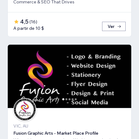
Commerce & SEO That Drives
4,5
(
16
)
Ver
A partir de 10 $
VIC, AU
Fusion Graphic Arts - Market Place Profile