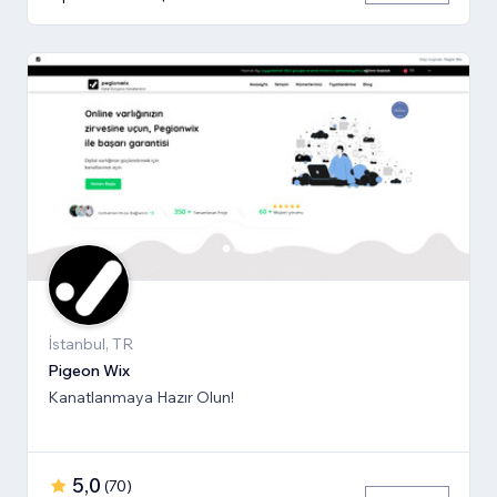
İstanbul, TR
Pigeon Wix
Kanatlanmaya Hazır Olun!
5,0
(
70
)