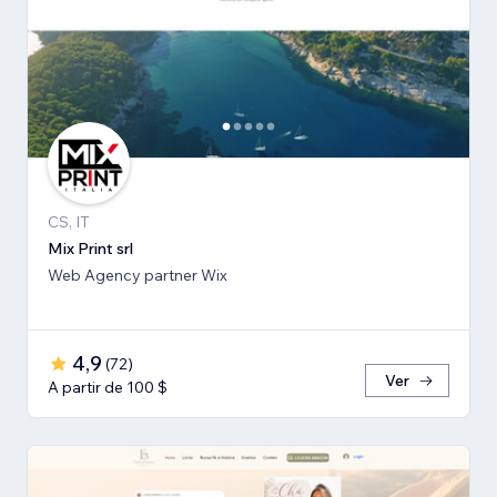
CS, IT
Mix Print srl
Web Agency partner Wix
4,9
(
72
)
Ver
A partir de 100 $