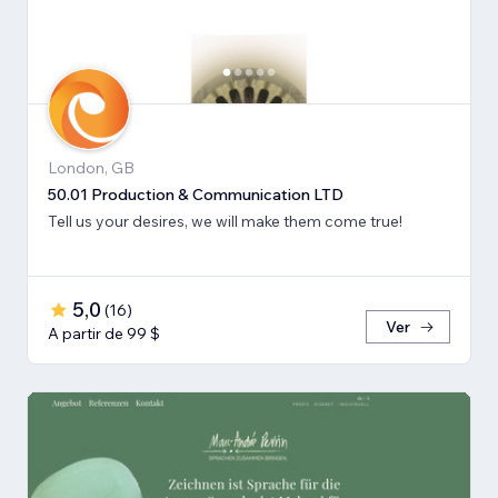
London, GB
50.01 Production & Communication LTD
Tell us your desires, we will make them come true!
5,0
(
16
)
Ver
A partir de 99 $