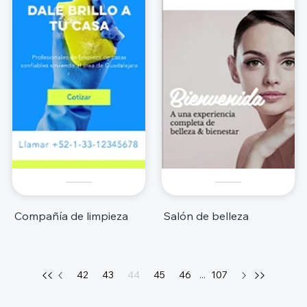
Compañía de limpieza
Salón de belleza
42
43
44
45
46
...
107