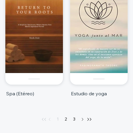
Spa (Etéreo)
Estudio de yoga
1
2
3