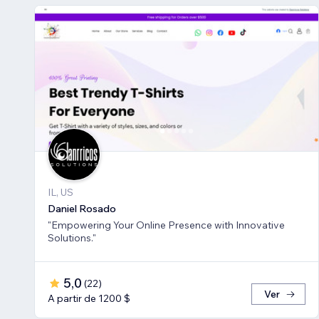
IL, US
Daniel Rosado
"Empowering Your Online Presence with Innovative
Solutions."
5,0
(
22
)
Ver
A partir de 1200 $