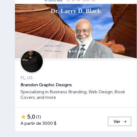
FL, US
Brandon Graphic Designs
Specializing in Business Branding, Web Design, Book
Covers, and more
5,0
(
1
)
Ver
A partir de 3000 $