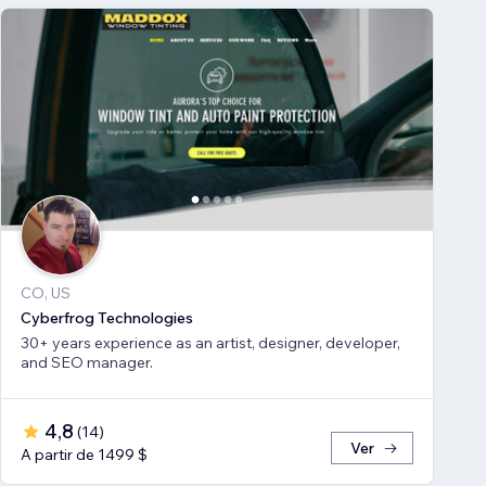
CO, US
Cyberfrog Technologies
30+ years experience as an artist, designer, developer,
and SEO manager.
4,8
(
14
)
Ver
A partir de 1499 $