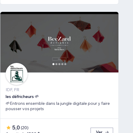
IDF, FR
les défricheurs 🌱
🌱Entrons ensemble dans la jungle digitale pour y faire
pousser vos projets
5,0
(
20
)
Ver