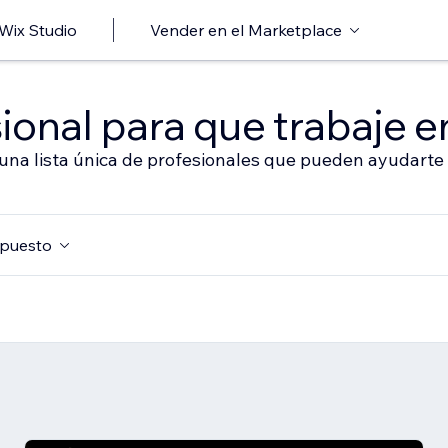
 Wix Studio
Vender en el Marketplace
ional para que trabaje en
 una lista única de profesionales que pueden ayudarte 
puesto