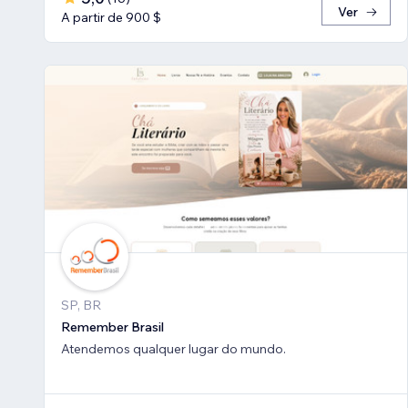
Ver
A partir de 900 $
SP, BR
Remember Brasil
Atendemos qualquer lugar do mundo.