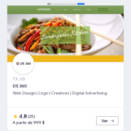
TX, US
DS 360
Web Design | Logo | Creatives | Digital Advertising
4,8
(
25
)
Ver
A partir de 999 $