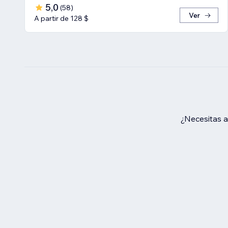
5,0
(
58
)
Ver
A partir de 128 $
¿Necesitas 