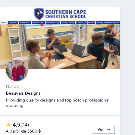
NJ, US
Beauvais Designs
Providing quality designs and top notch professional
branding.
4,9
(
14
)
Ver
A partir de 3500 $