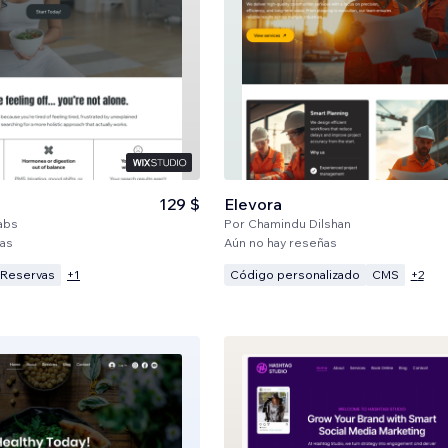
129 $
Elevora
labs
Por
Chamindu Dilshan
ñas
Aún no hay reseñas
Reservas
Código personalizado
CMS
+
1
+
2