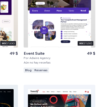
49 $
Event Suite
49 $
Por
Adwire Agency
Aún no hay reseñas
Blog
Reservas