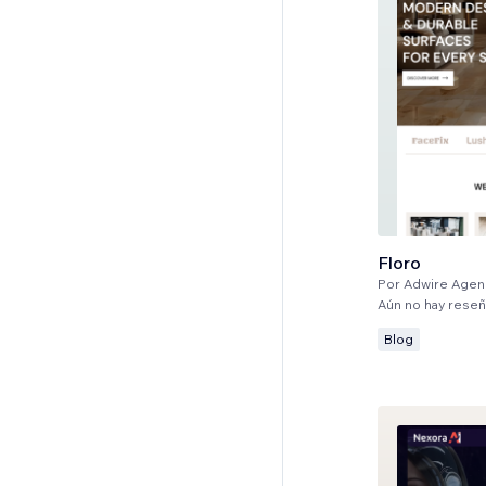
Floro
Por
Adwire Agen
Aún no hay rese
Blog