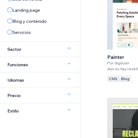
Landing page
Blog y contenido
Servicios
Sector
Painter
Por
digitizer
Funciones
Aún no hay rese
CMS
Blog
Idiomas
Precio
Estilo