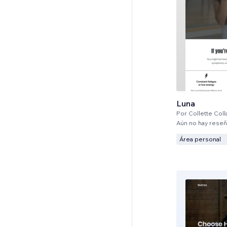
Luna
Por
Collette Col
Aún no hay rese
Área personal