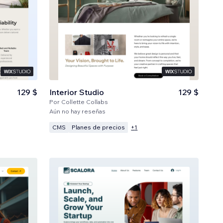
129 $
Interior Studio
129 $
Por
Collette Collabs
Aún no hay reseñas
CMS
Planes de precios
+
1