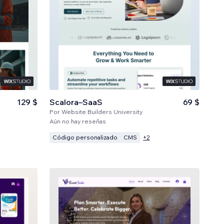
129 $
Scalora–SaaS
69 $
Por
Website Builders University
Aún no hay reseñas
Código personalizado
CMS
+
2