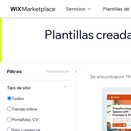
Servicios
Plantillas de
Plantillas cread
Filtros
Restablecer
Se encontraron 194
Tipo de sitio
Todos
Tienda online
Portafolio, CV
Sitio comercial