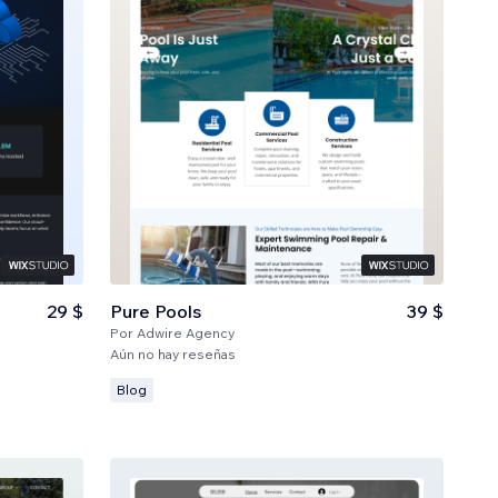
29 $
Pure Pools
39 $
Por
Adwire Agency
Aún no hay reseñas
Blog