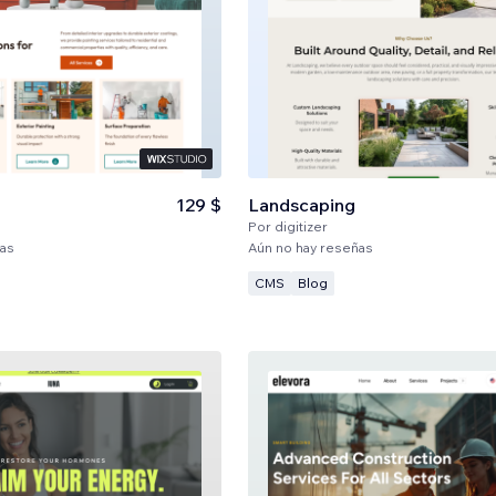
129 $
Landscaping
Por
digitizer
ñas
Aún no hay reseñas
CMS
Blog