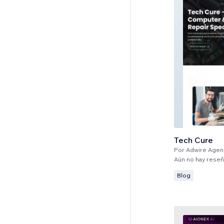
Tech Cure
Por
Adwire Agen
Aún no hay rese
Blog