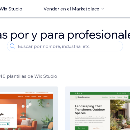
 Wix Studio
Vender en el Marketplace
as por y para profesiona
0 plantillas de Wix Studio