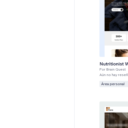
Nutritionist 
Por
Brain Quest
Aún no hay rese
Área personal