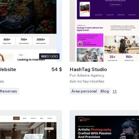
Website
54 $
HashTag Studio
Por
Adwire Agency
ñas
Aún no hay reseñas
Reservas
Área personal
Blog
+
1