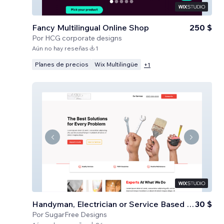
Fancy Multilingual Online Shop
250 $
Por
HCG corporate designs
Aún no hay reseñas
1
Planes de precios
Wix Multilingüe
+
1
Handyman, Electrician or Service Based Business
30 $
Por
SugarFree Designs