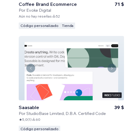
Coffee Brand Ecommerce
71 $
Por
Evoke Digital
Aún no hay reseñas
52
Código personalizado
Tienda
Saasable
39 $
Por
StudioBase Limited, D.B.A. Certified Code
5,0
(
1
)
60
Código personalizado