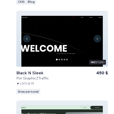
CMS
Blog
Black N Sleek
450 $
Por
Graphic2Traffic
1,0
(
1
)
15
Área personal