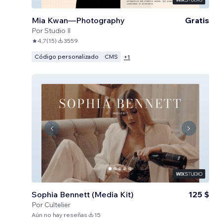
Mia Kwan—Photography
Gratis
Por
Studio Il
4,7
(
15
)
3559
Código personalizado
CMS
+
1
Sophia Bennett (Media Kit)
125 $
Por
Cultelier
Aún no hay reseñas
15