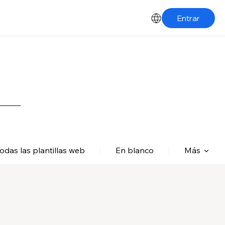
Entrar
odas las plantillas web
En blanco
Más