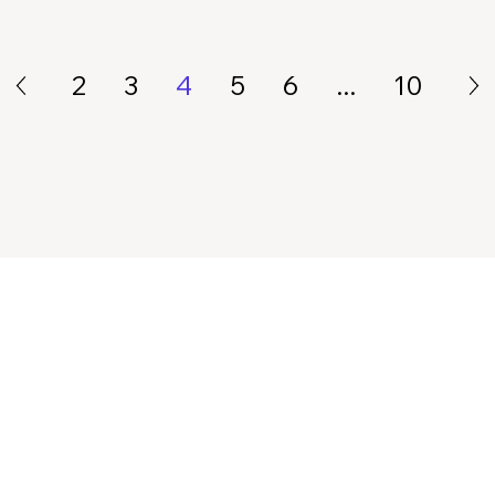
2
3
4
5
6
...
10