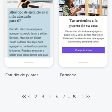
Estudio de pilates
Farmacia
3
4
5
6
7
...
10