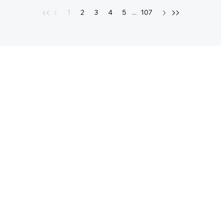
1
2
3
4
5
...
107