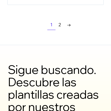
1
2
→
Sigue buscando.
Descubre las
plantillas creadas
por nuestros