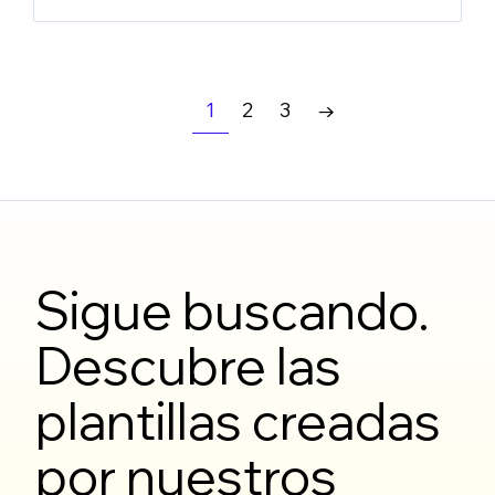
1
2
3
→
Sigue buscando.
Descubre las
plantillas creadas
por nuestros