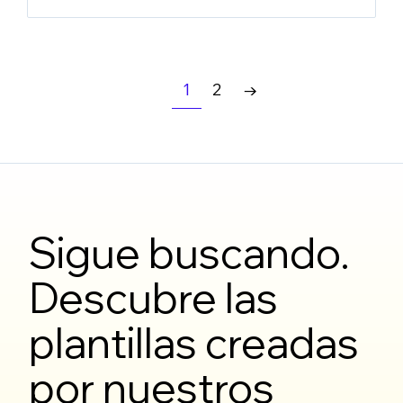
1
2
→
Sigue buscando.
Descubre las
plantillas creadas
por nuestros