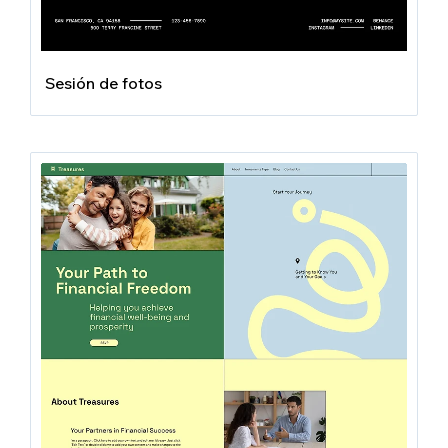
Sesión de fotos