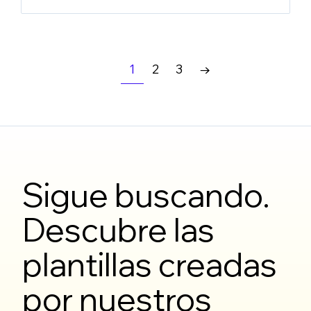
1
2
3
→
Sigue buscando.
Descubre las
plantillas creadas
por nuestros