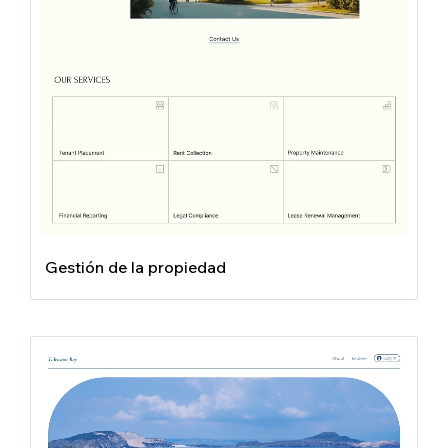
Gestión de la propiedad