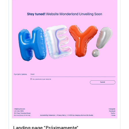
Landing page "Próximamente"