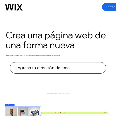
Entrar
Crea una página web de
una forma nueva
Pasa de una idea a un sitio listo para tu negocio, totalmente personalizable, con el primer creador de sitios web híbrido.
Empezar
Prueba Wix gratis. No se requerirá tarjeta de crédito.