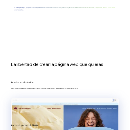
Escribe prompts, pregunta y comparte ideas. Podemos hacerlo todo juntos. Soy tu asistente personal en diseño web y negocios, atento a lo que tu
sitio necesita.
La libertad de crear la página web que quieras
Arrastrar y soltar intuitivo
Mueve, ajusta y superpone cualquier elemento con precisión a nivel de píxel en un lienzo totalmente fluido, sin límites, solo tu visión.
Asistente personal de IA Aria