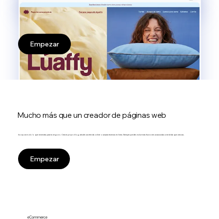
Empezar
Mucho más que un creador de páginas web
Incorpora todo lo que necesitas para tu negocio. Crea tu propio blog, añade una tienda online o acepta reservas en línea. Siempre puedes incluir más funciones avanzadas a medida que crezcas.
Empezar
eCommerce