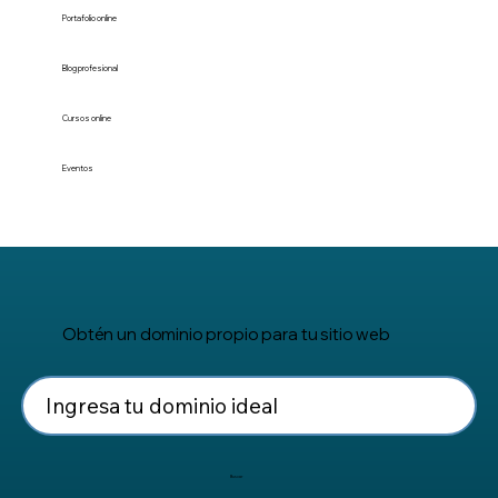
Portafolio online
Blog profesional
Cursos online
Eventos
Obtén un dominio propio para tu sitio web
Buscar