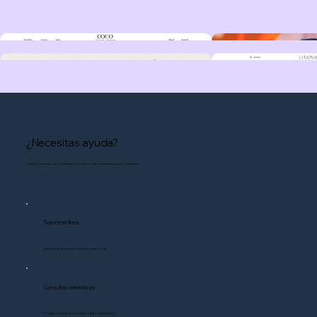
¿Necesitas ayuda?
Tenemos un equipo de soporte técnico en español disponible cada vez que lo necesites.
Soporte en línea
Obtén ayuda de nuestros expertos vía email o chat.
Consultas telefónicas
Programa una llamada con nuestro equipo especializado.