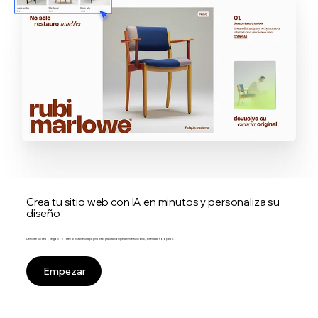
Crea tu sitio web con IA en minutos y personaliza su
diseño
Describe tu idea o negocio y obtén al instante una página web gratuita completamente funcional, diseñada sólo para ti.
Empezar