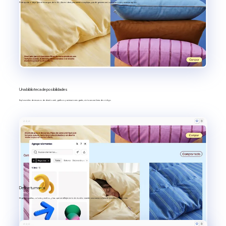
Pide ayuda o deja que se encargue de todo. Aria es ideal para tareas complejas, puede generar casi cualquier cosa y avanzar rápido.
Una biblioteca de posibilidades
Explora miles de recursos de diseño web, gráficos y animaciones gratis, sin tocar una línea de código.
Define tu marca
Elige tipografías, colores y estilos, y haz que se reflejen en todo tu sitio: mantén una marca coherente mientras evolucionas.