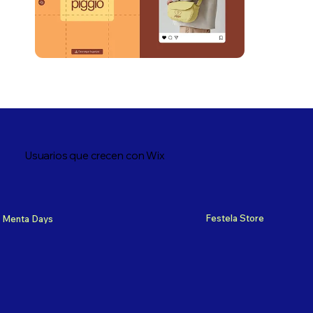
Usuarios que crecen con Wix
Festela Store
Menta Days