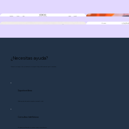
¿Necesitas ayuda?
Tenemos un equipo de soporte técnico en español disponible cada vez que lo necesites.
Soporte en línea
Obtén ayuda de nuestros expertos vía email o chat.
Consultas telefónicas
Programa una llamada con nuestro equipo especializado.