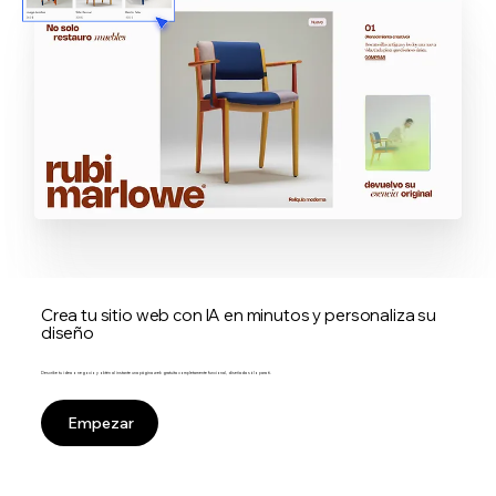
Crea tu sitio web con IA en minutos y personaliza su
diseño
Describe tu idea o negocio y obtén al instante una página web gratuita completamente funcional, diseñada sólo para ti.
Empezar