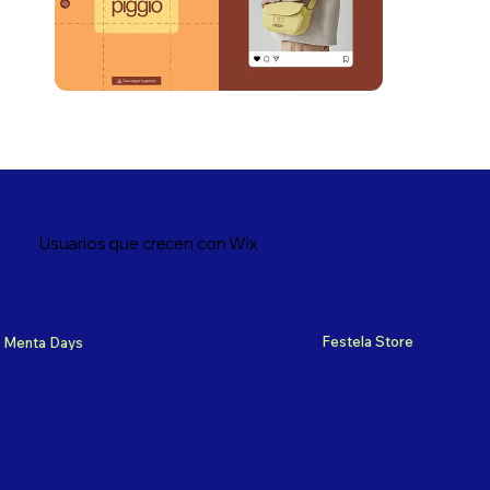
Usuarios que crecen con Wix
Festela Store
Menta Days