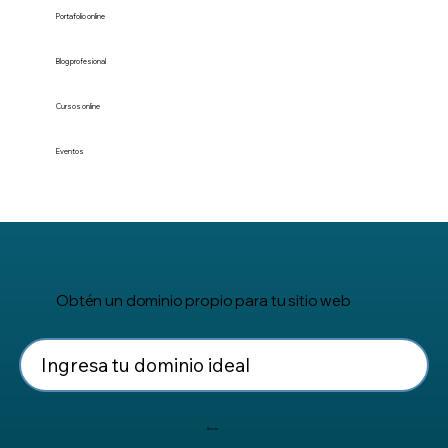
Portafolio online
Blog profesional
Cursos online
Eventos
Obtén un dominio propio para tu sitio web
Buscar