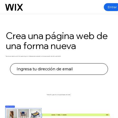
Entrar
Crea una página web de
una forma nueva
Pasa de una idea a un sitio listo para tu negocio, totalmente personalizable, con el primer creador de sitios web híbrido.
Empezar
Prueba Wix gratis. No se requerirá tarjeta de crédito.