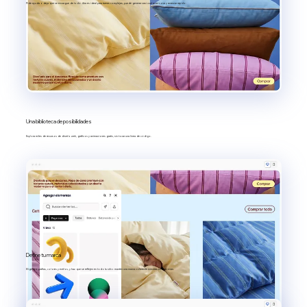
Pide ayuda o deja que se encargue de todo. Aria es ideal para tareas complejas, puede generar casi cualquier cosa y avanzar rápido.
Una biblioteca de posibilidades
Explora miles de recursos de diseño web, gráficos y animaciones gratis, sin tocar una línea de código.
Define tu marca
Elige tipografías, colores y estilos, y haz que se reflejen en todo tu sitio: mantén una marca coherente mientras evolucionas.