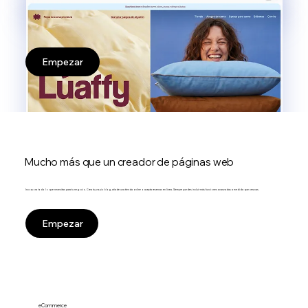
Empezar
Mucho más que un creador de páginas web
Incorpora todo lo que necesitas para tu negocio. Crea tu propio blog, añade una tienda online o acepta reservas en línea. Siempre puedes incluir más funciones avanzadas a medida que crezcas.
Empezar
eCommerce