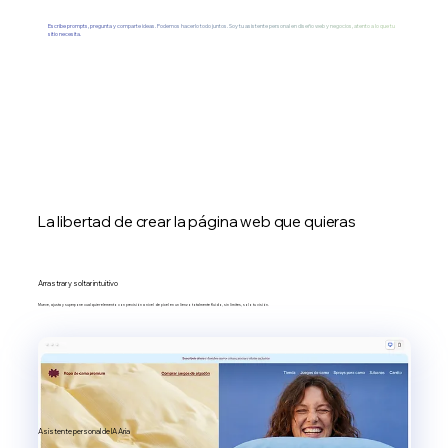
Escribe prompts, pregunta y comparte ideas. Podemos hacerlo todo juntos. Soy tu asistente personal en diseño web y negocios, atento a lo que tu
sitio necesita.
La libertad de crear la página web que quieras
Arrastrar y soltar intuitivo
Mueve, ajusta y superpone cualquier elemento con precisión a nivel de píxel en un lienzo totalmente fluido, sin límites, solo tu visión.
Asistente personal de IA Aria